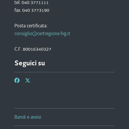
tel. 040 3771111
fax. 040 3773190
Posta certificata:
consiglio@certregione.fvg.it
C.F. 80016340327
Seguici su
Bandi e avvisi