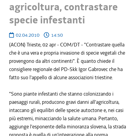
agricoltura, contrastare
specie infestanti
02.04.2010
14:50
(ACON) Trieste, 02 apr - COM/DT - "Contrastare quella
che è una vera e propria invasione di specie vegetali che
provengono da altri continenti". È quanto chiede il
consigliere regionale del PD-Skk Igor Gabrovec che ha
fatto suo l'appello di alcune associazioni triestine.
"Sono piante infestanti che stanno colonizzando i
paesaggi rurali, producono gravi danni all'agricoltura,
intaccano gli equilibri delle specie autoctone e, nei casi
più estremi, minacciando la salute umana. Pertanto,
aggiunge l'esponente della minoranza slovena, la strada
proposta è quella di un'integrazione alla norma