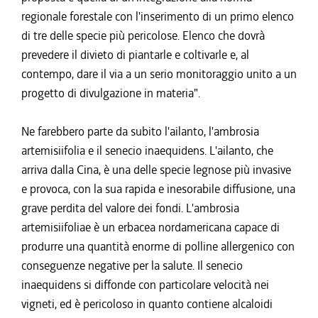
regionale forestale con l'inserimento di un primo elenco
di tre delle specie più pericolose. Elenco che dovrà
prevedere il divieto di piantarle e coltivarle e, al
contempo, dare il via a un serio monitoraggio unito a un
progetto di divulgazione in materia".
Ne farebbero parte da subito l'ailanto, l'ambrosia
artemisiifolia e il senecio inaequidens. L'ailanto, che
arriva dalla Cina, è una delle specie legnose più invasive
e provoca, con la sua rapida e inesorabile diffusione, una
grave perdita del valore dei fondi. L'ambrosia
artemisiifoliae è un erbacea nordamericana capace di
produrre una quantità enorme di polline allergenico con
conseguenze negative per la salute. Il senecio
inaequidens si diffonde con particolare velocità nei
vigneti, ed è pericoloso in quanto contiene alcaloidi