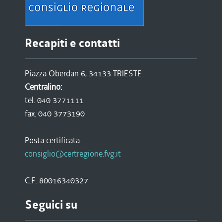
Recapiti e contatti
Piazza Oberdan 6, 34133 TRIESTE
Centralino:
tel. 040 3771111
fax. 040 3773190
Posta certificata:
consiglio@certregione.fvg.it
C.F. 80016340327
Seguici su