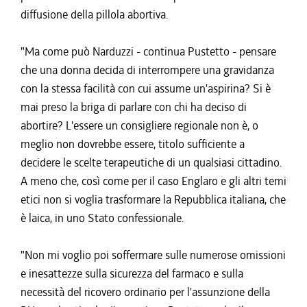
diffusione della pillola abortiva.
"Ma come può Narduzzi - continua Pustetto - pensare
che una donna decida di interrompere una gravidanza
con la stessa facilità con cui assume un'aspirina? Si è
mai preso la briga di parlare con chi ha deciso di
abortire? L'essere un consigliere regionale non è, o
meglio non dovrebbe essere, titolo sufficiente a
decidere le scelte terapeutiche di un qualsiasi cittadino.
A meno che, così come per il caso Englaro e gli altri temi
etici non si voglia trasformare la Repubblica italiana, che
è laica, in uno Stato confessionale.
"Non mi voglio poi soffermare sulle numerose omissioni
e inesattezze sulla sicurezza del farmaco e sulla
necessità del ricovero ordinario per l'assunzione della