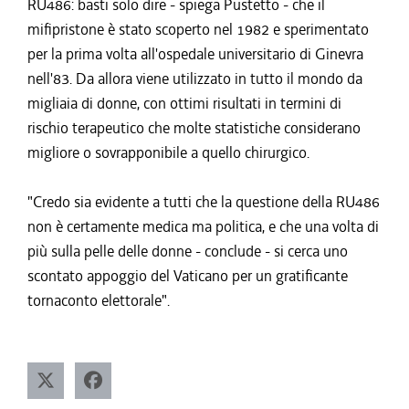
RU486: basti solo dire - spiega Pustetto - che il
mifipristone è stato scoperto nel 1982 e sperimentato
per la prima volta all'ospedale universitario di Ginevra
nell'83. Da allora viene utilizzato in tutto il mondo da
migliaia di donne, con ottimi risultati in termini di
rischio terapeutico che molte statistiche considerano
migliore o sovrapponibile a quello chirurgico.
"Credo sia evidente a tutti che la questione della RU486
non è certamente medica ma politica, e che una volta di
più sulla pelle delle donne - conclude - si cerca uno
scontato appoggio del Vaticano per un gratificante
tornaconto elettorale".