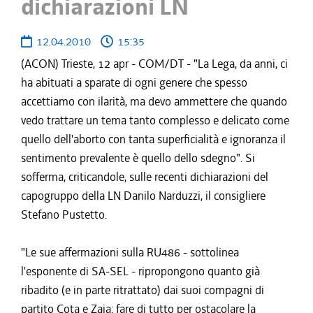
dichiarazioni LN
12.04.2010
15:35
(ACON) Trieste, 12 apr - COM/DT - "La Lega, da anni, ci
ha abituati a sparate di ogni genere che spesso
accettiamo con ilarità, ma devo ammettere che quando
vedo trattare un tema tanto complesso e delicato come
quello dell'aborto con tanta superficialità e ignoranza il
sentimento prevalente è quello dello sdegno". Si
sofferma, criticandole, sulle recenti dichiarazioni del
capogruppo della LN Danilo Narduzzi, il consigliere
Stefano Pustetto.
"Le sue affermazioni sulla RU486 - sottolinea
l'esponente di SA-SEL - ripropongono quanto già
ribadito (e in parte ritrattato) dai suoi compagni di
partito Cota e Zaia: fare di tutto per ostacolare la