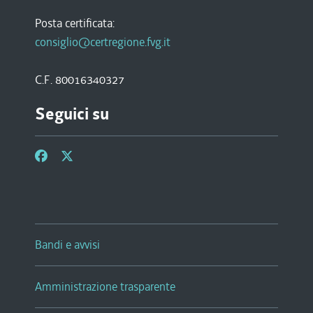
Posta certificata:
consiglio@certregione.fvg.it
C.F. 80016340327
Seguici su
Bandi e avvisi
Amministrazione trasparente