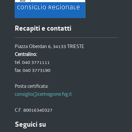
Recapiti e contatti
Piazza Oberdan 6, 34133 TRIESTE
Centralino:
tel. 040 3771111
fax. 040 3773190
Posta certificata:
consiglio@certregione.fvg.it
C.F. 80016340327
Seguici su