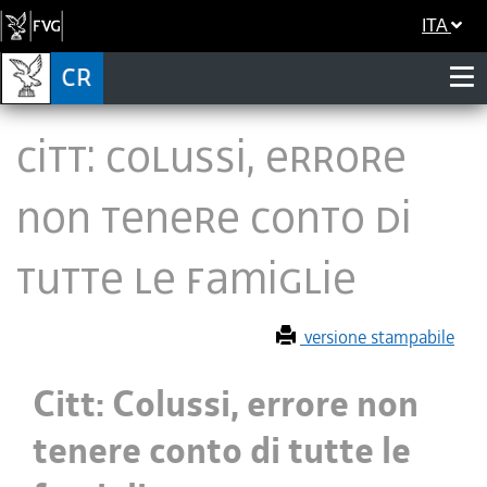
ITA
Citt: Colussi, errore
non tenere conto di
tutte le famiglie
versione stampabile
Citt: Colussi, errore non
tenere conto di tutte le