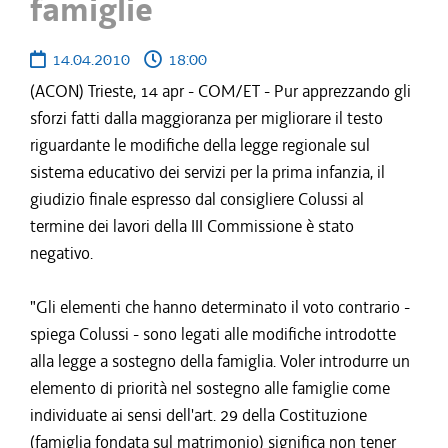
famiglie
14.04.2010
18:00
(ACON) Trieste, 14 apr - COM/ET - Pur apprezzando gli
sforzi fatti dalla maggioranza per migliorare il testo
riguardante le modifiche della legge regionale sul
sistema educativo dei servizi per la prima infanzia, il
giudizio finale espresso dal consigliere Colussi al
termine dei lavori della III Commissione è stato
negativo.
"Gli elementi che hanno determinato il voto contrario -
spiega Colussi - sono legati alle modifiche introdotte
alla legge a sostegno della famiglia. Voler introdurre un
elemento di priorità nel sostegno alle famiglie come
individuate ai sensi dell'art. 29 della Costituzione
(famiglia fondata sul matrimonio) significa non tener