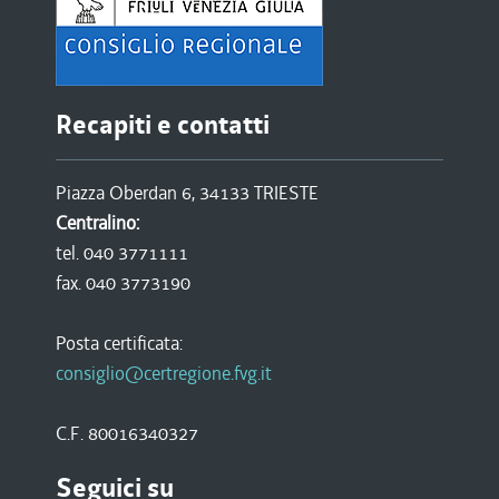
Recapiti e contatti
Piazza Oberdan 6, 34133 TRIESTE
Centralino:
tel. 040 3771111
fax. 040 3773190
Posta certificata:
consiglio@certregione.fvg.it
C.F. 80016340327
Seguici su