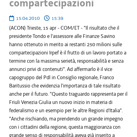
compartecipazioni
15.04.2010
15:39
(ACON) Trieste, 15 apr - COM/ET - "Il risultato che il
presidente Tondo e l'assessore alle Finanze Savino
hanno ottenuto in merito ai restanti 250 milioni sulle
compartecipazioni Irpef è il frutto di un lavoro portato a
termine con la massima serietà, responsabilità e senza
annunci privi di contenuti". Ad affermarlo è il vice
capogruppo del Pdl in Consiglio regionale, Franco
Baritussio che evidenzia l'importanza di tale risultato
anche per il futuro. "Questo traguardo rappresenta per il
Friuli Venezia Giulia un nuovo inizio in materia di
federalismo e un esempio per le altre Regioni d'Italia".
"Anche rischiando, ma prendendo un grande impegno
con i cittadini della regione, questa maggioranza con
grande senso di responsabilità aveva già inserito a