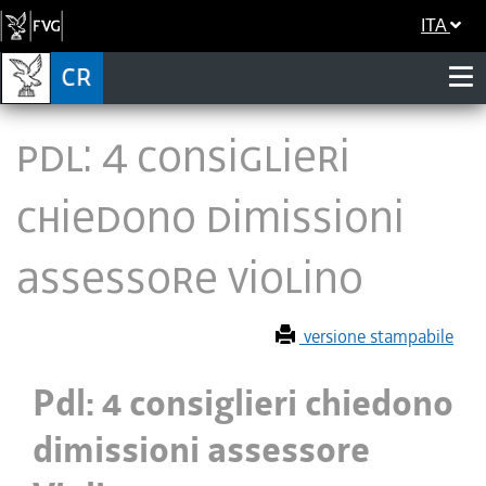
ITA
Pdl: 4 consiglieri
chiedono dimissioni
assessore Violino
versione stampabile
Pdl: 4 consiglieri chiedono
dimissioni assessore