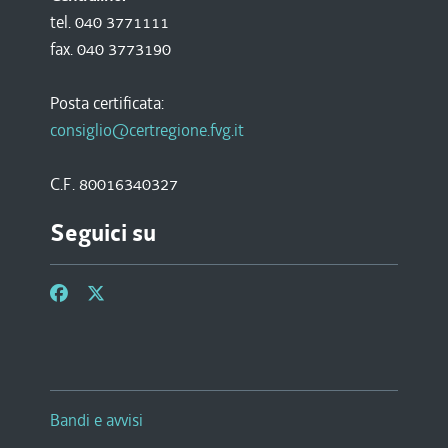
tel. 040 3771111
fax. 040 3773190
Posta certificata:
consiglio@certregione.fvg.it
C.F. 80016340327
Seguici su
Bandi e avvisi