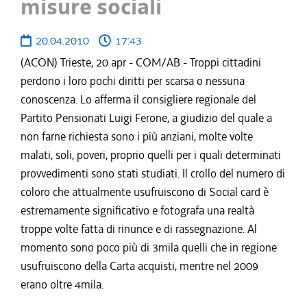
misure sociali
20.04.2010
17:43
(ACON) Trieste, 20 apr - COM/AB - Troppi cittadini
perdono i loro pochi diritti per scarsa o nessuna
conoscenza. Lo afferma il consigliere regionale del
Partito Pensionati Luigi Ferone, a giudizio del quale a
non farne richiesta sono i più anziani, molte volte
malati, soli, poveri, proprio quelli per i quali determinati
provvedimenti sono stati studiati. Il crollo del numero di
coloro che attualmente usufruiscono di Social card è
estremamente significativo e fotografa una realtà
troppe volte fatta di rinunce e di rassegnazione. Al
momento sono poco più di 3mila quelli che in regione
usufruiscono della Carta acquisti, mentre nel 2009
erano oltre 4mila.