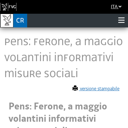
ITA
Pens: Ferone, a maggio
volantini informativi
misure sociali
versione stampabile
Pens: Ferone, a maggio
volantini informativi