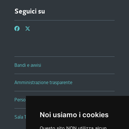
Seguici su
Bandi e avvisi
Amministrazione trasparente
Persone e Uffici
Noi usiamo i cookies
Sala Tiziano Tessitori
Questo sito NON utilizza alcun