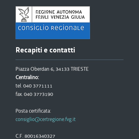
Recapiti e contatti
Piazza Oberdan 6, 34133 TRIESTE
Centralino:
tel. 040 3771111
fax. 040 3773190
Posta certificata:
consiglio@certregione.fvg.it
C.F. 80016340327