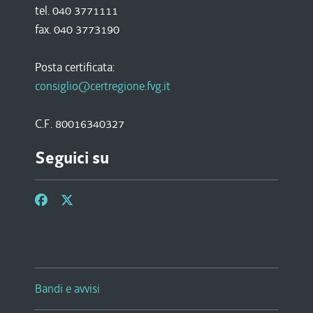
tel. 040 3771111
fax. 040 3773190
Posta certificata:
consiglio@certregione.fvg.it
C.F. 80016340327
Seguici su
Bandi e avvisi