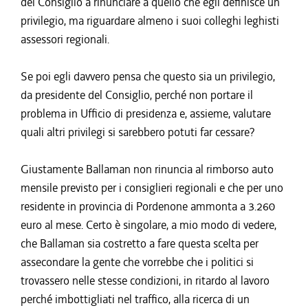
del Consiglio a rinunciare a quello che egli definisce un
privilegio, ma riguardare almeno i suoi colleghi leghisti
assessori regionali.
Se poi egli davvero pensa che questo sia un privilegio,
da presidente del Consiglio, perché non portare il
problema in Ufficio di presidenza e, assieme, valutare
quali altri privilegi si sarebbero potuti far cessare?
Giustamente Ballaman non rinuncia al rimborso auto
mensile previsto per i consiglieri regionali e che per uno
residente in provincia di Pordenone ammonta a 3.260
euro al mese. Certo è singolare, a mio modo di vedere,
che Ballaman sia costretto a fare questa scelta per
assecondare la gente che vorrebbe che i politici si
trovassero nelle stesse condizioni, in ritardo al lavoro
perché imbottigliati nel traffico, alla ricerca di un