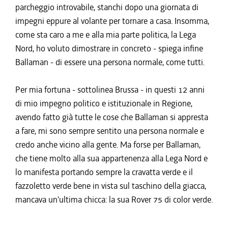
parcheggio introvabile, stanchi dopo una giornata di
impegni eppure al volante per tornare a casa. Insomma,
come sta caro a me e alla mia parte politica, la Lega
Nord, ho voluto dimostrare in concreto - spiega infine
Ballaman - di essere una persona normale, come tutti.
Per mia fortuna - sottolinea Brussa - in questi 12 anni
di mio impegno politico e istituzionale in Regione,
avendo fatto già tutte le cose che Ballaman si appresta
a fare, mi sono sempre sentito una persona normale e
credo anche vicino alla gente. Ma forse per Ballaman,
che tiene molto alla sua appartenenza alla Lega Nord e
lo manifesta portando sempre la cravatta verde e il
fazzoletto verde bene in vista sul taschino della giacca,
mancava un'ultima chicca: la sua Rover 75 di color verde.