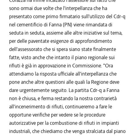
Corazza ha infine incalzato l'assessore sul fatto che
sono ormai due volte che l'interpellanza che ha
presentato come primo firmatario sull'utilizzo del Cdr-q
nel cementificio di Fanna (PN) viene rimandata di
seduta in seduta, assieme alle altre iniziative sul tema,
per delle paventate esigenze di approfondimento
dell'assessorato che si spera siano state finalmente
fatte, visto anche che intanto il piano regionale sui
rifiuti è già in approvazione in Commissione. "Ora
attendiamo la risposta ufficiale all'interpellanza che
pone anche altre questioni alle quali la Regione deve
dare urgentemente seguito. La partita Cdr-q a Fanna
non è chiusa, e ferma restando la nostra contrarietà
all'incenerimento di rifiuti, continueremo a fare le
opportune verifiche per vedere se le procedure
autorizzative per la combustione di rifiuti in impianti
industriali, che chiediamo che venga stralciata dal piano