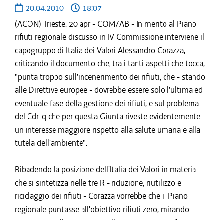
20.04.2010
18:07
(ACON) Trieste, 20 apr - COM/AB - In merito al Piano
rifiuti regionale discusso in IV Commissione interviene il
capogruppo di Italia dei Valori Alessandro Corazza,
criticando il documento che, tra i tanti aspetti che tocca,
"punta troppo sull'incenerimento dei rifiuti, che - stando
alle Direttive europee - dovrebbe essere solo l'ultima ed
eventuale fase della gestione dei rifiuti, e sul problema
del Cdr-q che per questa Giunta riveste evidentemente
un interesse maggiore rispetto alla salute umana e alla
tutela dell'ambiente".
Ribadendo la posizione dell'Italia dei Valori in materia
che si sintetizza nelle tre R - riduzione, riutilizzo e
riciclaggio dei rifiuti - Corazza vorrebbe che il Piano
regionale puntasse all'obiettivo rifiuti zero, mirando