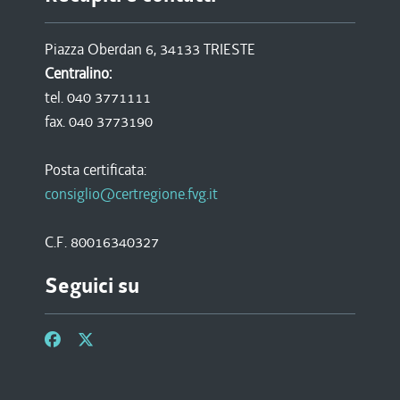
Piazza Oberdan 6, 34133 TRIESTE
Centralino:
tel. 040 3771111
fax. 040 3773190
Posta certificata:
consiglio@certregione.fvg.it
C.F. 80016340327
Seguici su