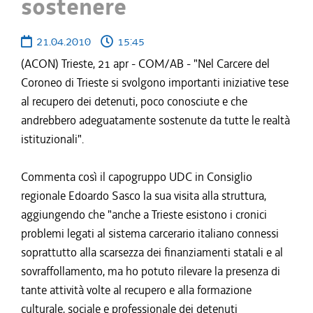
sostenere
21.04.2010
15:45
(ACON) Trieste, 21 apr - COM/AB - "Nel Carcere del
Coroneo di Trieste si svolgono importanti iniziative tese
al recupero dei detenuti, poco conosciute e che
andrebbero adeguatamente sostenute da tutte le realtà
istituzionali".
Commenta così il capogruppo UDC in Consiglio
regionale Edoardo Sasco la sua visita alla struttura,
aggiungendo che "anche a Trieste esistono i cronici
problemi legati al sistema carcerario italiano connessi
soprattutto alla scarsezza dei finanziamenti statali e al
sovraffollamento, ma ho potuto rilevare la presenza di
tante attività volte al recupero e alla formazione
culturale, sociale e professionale dei detenuti