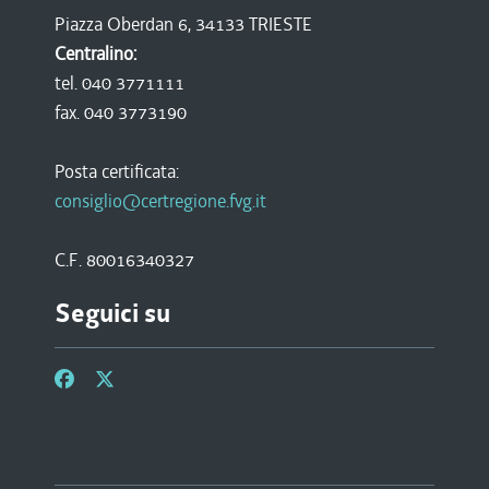
Piazza Oberdan 6, 34133 TRIESTE
Centralino:
tel. 040 3771111
fax. 040 3773190
Posta certificata:
consiglio@certregione.fvg.it
C.F. 80016340327
Seguici su