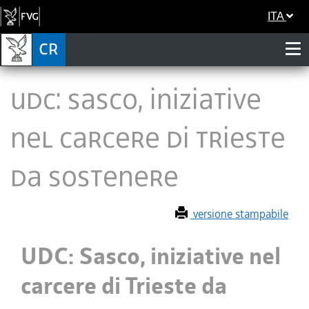
ITA
UDC: Sasco, iniziative
nel carcere di Trieste
da sostenere
versione stampabile
UDC: Sasco, iniziative nel
carcere di Trieste da