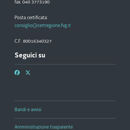
fax. 040 3773190
Posta certificata:
consiglio@certregione.fvg.it
C.F. 80016340327
Seguici su
Bandi e avvisi
Amministrazione trasparente