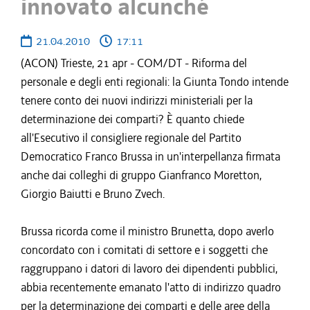
innovato alcunché
21.04.2010
17:11
(ACON) Trieste, 21 apr - COM/DT - Riforma del
personale e degli enti regionali: la Giunta Tondo intende
tenere conto dei nuovi indirizzi ministeriali per la
determinazione dei comparti? È quanto chiede
all'Esecutivo il consigliere regionale del Partito
Democratico Franco Brussa in un'interpellanza firmata
anche dai colleghi di gruppo Gianfranco Moretton,
Giorgio Baiutti e Bruno Zvech.
Brussa ricorda come il ministro Brunetta, dopo averlo
concordato con i comitati di settore e i soggetti che
raggruppano i datori di lavoro dei dipendenti pubblici,
abbia recentemente emanato l'atto di indirizzo quadro
per la determinazione dei comparti e delle aree della