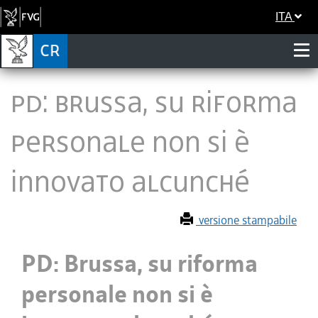
ITA
PD: Brussa, su riforma
personale non si è
innovato alcunché
versione stampabile
PD: Brussa, su riforma
personale non si è