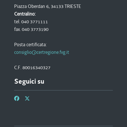
Piazza Oberdan 6, 34133 TRIESTE
Centralino:
tel. 040 3771111
fax. 040 3773190
Posta certificata:
consiglio@certregione.fvg.it
C.F. 80016340327
Seguici su