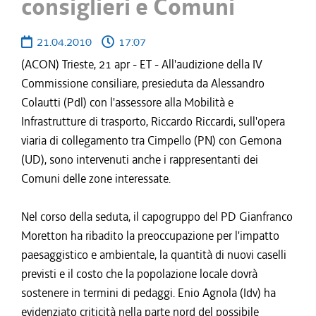
consiglieri e Comuni
21.04.2010
17:07
(ACON) Trieste, 21 apr - ET - All'audizione della IV
Commissione consiliare, presieduta da Alessandro
Colautti (Pdl) con l'assessore alla Mobilità e
Infrastrutture di trasporto, Riccardo Riccardi, sull'opera
viaria di collegamento tra Cimpello (PN) con Gemona
(UD), sono intervenuti anche i rappresentanti dei
Comuni delle zone interessate.
Nel corso della seduta, il capogruppo del PD Gianfranco
Moretton ha ribadito la preoccupazione per l'impatto
paesaggistico e ambientale, la quantità di nuovi caselli
previsti e il costo che la popolazione locale dovrà
sostenere in termini di pedaggi. Enio Agnola (Idv) ha
evidenziato criticità nella parte nord del possibile