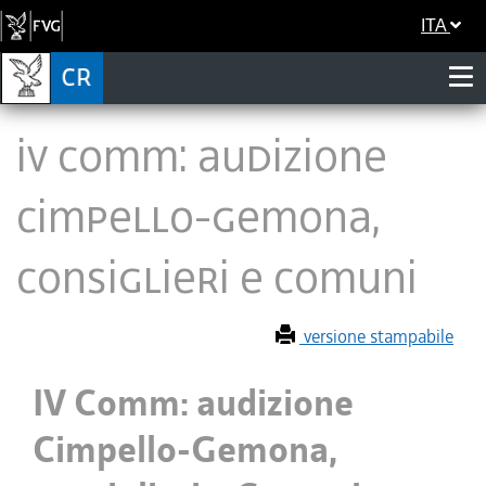
ITA
IV Comm: audizione
Cimpello-Gemona,
consiglieri e Comuni
versione stampabile
IV Comm: audizione
Cimpello-Gemona,