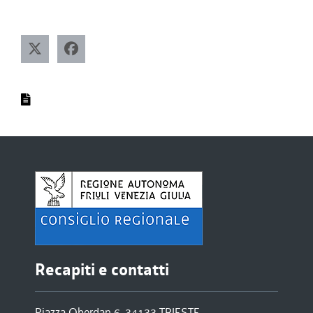
Recapiti e contatti
Piazza Oberdan 6, 34133 TRIESTE