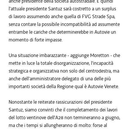
anche presidente della società autostradale. E quindi
l'attuale presidente Santuz sarà costretto a un surplus
di lavoro assumendo anche quella di FVG Strade Spa,
senza contare la possibile incompatibilità ad assumente
entrambe le cariche che determinerebbe in Autovie un
momento di forte impasse.
Una situazione imbarazzante - aggiunge Moretton - che
mette in luce la totale disorganizzazione, l'incapacità
strategica e organizzativa non solo del centrodestra, ma
anche dell'amministratore delegato di una delle più
importanti società della Regione qual è Autovie Venete.
Nonostante le reiterate rassicurazioni del presidente
Santuz, siamo convinti che il completamento dei lavori
del lotto ventinove dell'A28 non termineranno a giugno,
ma che i tempi si allungheranno di molto: forse al