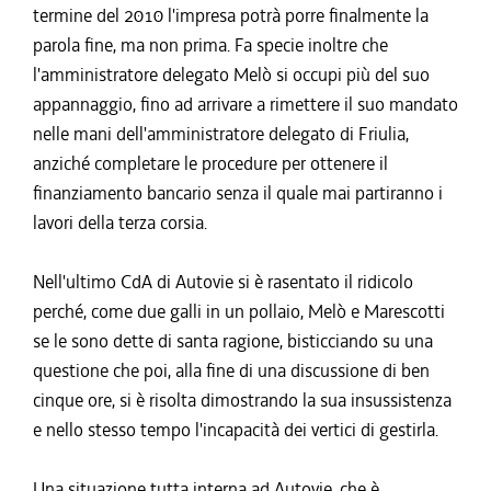
termine del 2010 l'impresa potrà porre finalmente la
parola fine, ma non prima. Fa specie inoltre che
l'amministratore delegato Melò si occupi più del suo
appannaggio, fino ad arrivare a rimettere il suo mandato
nelle mani dell'amministratore delegato di Friulia,
anziché completare le procedure per ottenere il
finanziamento bancario senza il quale mai partiranno i
lavori della terza corsia.
Nell'ultimo CdA di Autovie si è rasentato il ridicolo
perché, come due galli in un pollaio, Melò e Marescotti
se le sono dette di santa ragione, bisticciando su una
questione che poi, alla fine di una discussione di ben
cinque ore, si è risolta dimostrando la sua insussistenza
e nello stesso tempo l'incapacità dei vertici di gestirla.
Una situazione tutta interna ad Autovie, che è