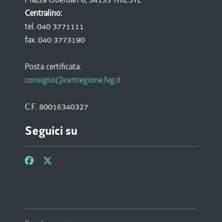
Centralino:
tel. 040 3771111
fax. 040 3773190
Posta certificata:
consiglio@certregione.fvg.it
C.F. 80016340327
Seguici su