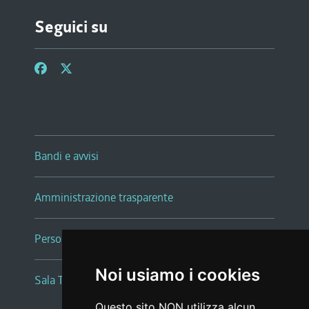
Seguici su
Bandi e avvisi
Amministrazione trasparente
Persone e Uffici
Noi usiamo i cookies
Sala Tiziano Tessitori
Questo sito NON utilizza alcun