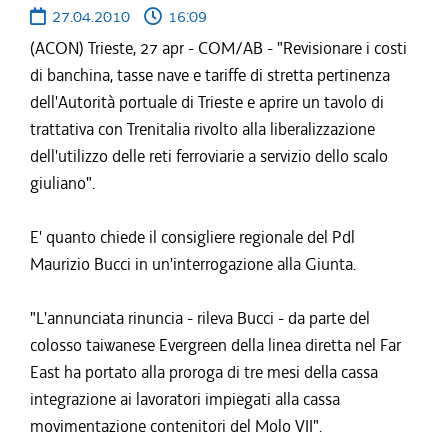
27.04.2010
16:09
(ACON) Trieste, 27 apr - COM/AB - "Revisionare i costi
di banchina, tasse nave e tariffe di stretta pertinenza
dell'Autorità portuale di Trieste e aprire un tavolo di
trattativa con Trenitalia rivolto alla liberalizzazione
dell'utilizzo delle reti ferroviarie a servizio dello scalo
giuliano".
E' quanto chiede il consigliere regionale del Pdl
Maurizio Bucci in un'interrogazione alla Giunta.
"L'annunciata rinuncia - rileva Bucci - da parte del
colosso taiwanese Evergreen della linea diretta nel Far
East ha portato alla proroga di tre mesi della cassa
integrazione ai lavoratori impiegati alla cassa
movimentazione contenitori del Molo VII".