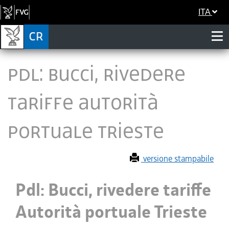
ITA
Pdl: Bucci, rivedere
tariffe Autorità
portuale Trieste
versione stampabile
Pdl: Bucci, rivedere tariffe
Autorità portuale Trieste