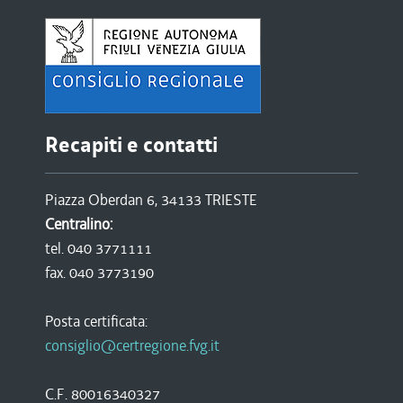
Recapiti e contatti
Piazza Oberdan 6, 34133 TRIESTE
Centralino:
tel. 040 3771111
fax. 040 3773190
Posta certificata:
consiglio@certregione.fvg.it
C.F. 80016340327