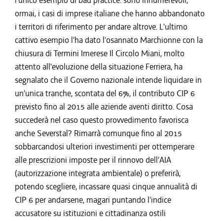
l'unico esempio di bad practice: sono innumerevoli,
ormai, i casi di imprese italiane che hanno abbandonato
i territori di riferimento per andare altrove. L'ultimo
cattivo esempio l'ha dato l'osannato Marchionne con la
chiusura di Termini Imerese Il Circolo Miani, molto
attento all'evoluzione della situazione Ferriera, ha
segnalato che il Governo nazionale intende liquidare in
un'unica tranche, scontata del 6%, il contributo CIP 6
previsto fino al 2015 alle aziende aventi diritto. Cosa
succederà nel caso questo provvedimento favorisca
anche Severstal? Rimarrà comunque fino al 2015
sobbarcandosi ulteriori investimenti per ottemperare
alle prescrizioni imposte per il rinnovo dell'AIA
(autorizzazione integrata ambientale) o preferirà,
potendo scegliere, incassare quasi cinque annualità di
CIP 6 per andarsene, magari puntando l'indice
accusatore su istituzioni e cittadinanza ostili