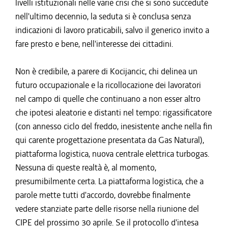
livelli istituzionali nelle varie crisi che si sono succedute
nell'ultimo decennio, la seduta si è conclusa senza
indicazioni di lavoro praticabili, salvo il generico invito a
fare presto e bene, nell'interesse dei cittadini.
Non è credibile, a parere di Kocijancic, chi delinea un
futuro occupazionale e la ricollocazione dei lavoratori
nel campo di quelle che continuano a non esser altro
che ipotesi aleatorie e distanti nel tempo: rigassificatore
(con annesso ciclo del freddo, inesistente anche nella fin
qui carente progettazione presentata da Gas Natural),
piattaforma logistica, nuova centrale elettrica turbogas.
Nessuna di queste realtà è, al momento,
presumibilmente certa. La piattaforma logistica, che a
parole mette tutti d'accordo, dovrebbe finalmente
vedere stanziate parte delle risorse nella riunione del
CIPE del prossimo 30 aprile. Se il protocollo d'intesa