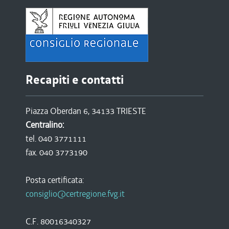
Recapiti e contatti
Piazza Oberdan 6, 34133 TRIESTE
Centralino:
tel. 040 3771111
fax. 040 3773190
Posta certificata:
consiglio@certregione.fvg.it
C.F. 80016340327