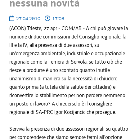
nessuna novità
27.04.2010
17:08
(ACON) Trieste, 27 apr - COM/AB - A chi può giovare la
riunione di due commissioni del Consiglio regionale, la
III e la IV, alla presenza di due assessori, su
un'emergenza ambientale, industriale e occupazionale
regionale come la Ferriera di Servola, se tutto ciò che
riesce a produrre è uno scontato quanto inutile
unanimismo di maniera sulla necessità di chiudere
quanto prima (a tutela della salute dei cittadini) e
riconvertire lo stabilimento per non perdere nemmeno
un posto di lavoro? A chiederselo è il consigliere
regionale di SA-PRC Igor Kocijancic che prosegue.
Serviva la presenza di due assessori regionali su quattro
per comprendere che siamo sempre fermi all'opzione