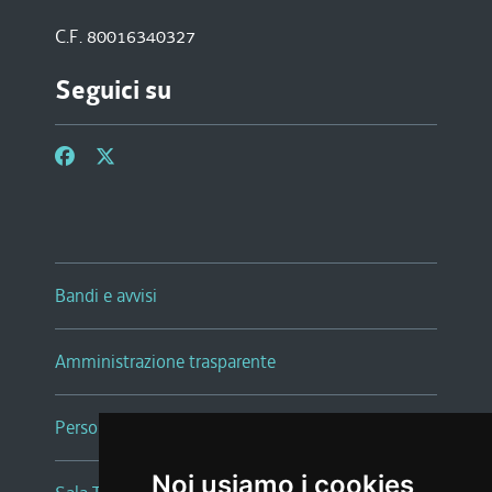
C.F. 80016340327
Seguici su
Bandi e avvisi
Amministrazione trasparente
Persone e Uffici
Noi usiamo i cookies