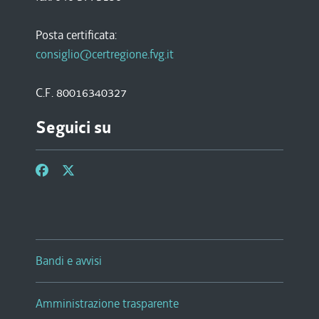
Posta certificata:
consiglio@certregione.fvg.it
C.F. 80016340327
Seguici su
Bandi e avvisi
Amministrazione trasparente