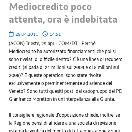
Mediocredito poco
attenta, ora è indebitata
29.04.2010
14:51
(ACON) Trieste, 29 apr - COM/DT - Perché
Mediocredito ha autorizzato finanziamenti che poi si
sono rivelati di difficile rientro? C'è una linea di recupero
crediti (si parla di 21 milioni sul 2009 e di 8 milioni sul
2008)? E queste operazioni sono state rivolte
esclusivamente o preminentemente ad aziende del
Veneto? Sono tutti quesiti posti dal capogruppo del PD
Gianfranco Moretton in un'interpellanza alla Giunta.
Il consigliere regionale d'opposizione chiede, inoltre, se
la Regione pensi di affidare a una società di revisione
esterna la verifica del merito di tutte queste operazioni