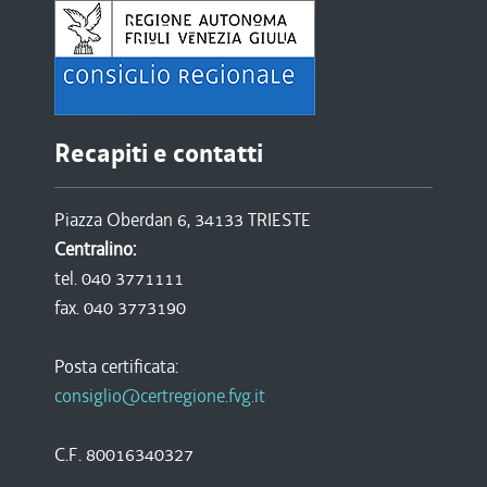
Recapiti e contatti
Piazza Oberdan 6, 34133 TRIESTE
Centralino:
tel. 040 3771111
fax. 040 3773190
Posta certificata:
consiglio@certregione.fvg.it
C.F. 80016340327