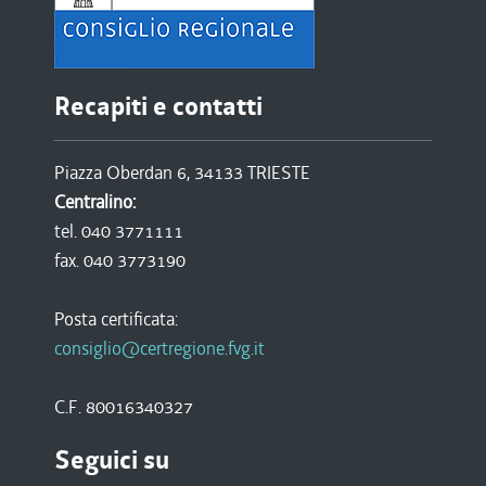
Recapiti e contatti
Piazza Oberdan 6, 34133 TRIESTE
Centralino:
tel. 040 3771111
fax. 040 3773190
Posta certificata:
consiglio@certregione.fvg.it
C.F. 80016340327
Seguici su