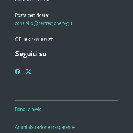
Posta certificata:
consiglio@certregione.fvg.it
C.F. 80016340327
Seguici su
Bandi e avvisi
Amministrazione trasparente