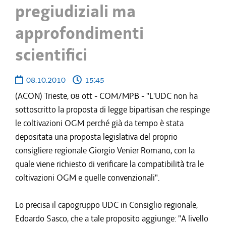
pregiudiziali ma
approfondimenti
scientifici
08.10.2010
15:45
(ACON) Trieste, 08 ott - COM/MPB - "L'UDC non ha
sottoscritto la proposta di legge bipartisan che respinge
le coltivazioni OGM perché già da tempo è stata
depositata una proposta legislativa del proprio
consigliere regionale Giorgio Venier Romano, con la
quale viene richiesto di verificare la compatibilità tra le
coltivazioni OGM e quelle convenzionali".
Lo precisa il capogruppo UDC in Consiglio regionale,
Edoardo Sasco, che a tale proposito aggiunge: "A livello