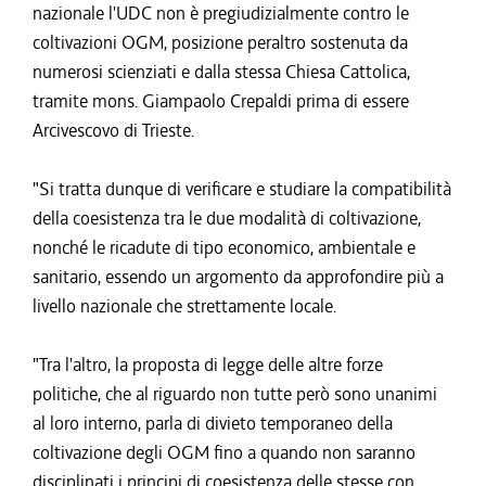
nazionale l'UDC non è pregiudizialmente contro le
coltivazioni OGM, posizione peraltro sostenuta da
numerosi scienziati e dalla stessa Chiesa Cattolica,
tramite mons. Giampaolo Crepaldi prima di essere
Arcivescovo di Trieste.
"Si tratta dunque di verificare e studiare la compatibilità
della coesistenza tra le due modalità di coltivazione,
nonché le ricadute di tipo economico, ambientale e
sanitario, essendo un argomento da approfondire più a
livello nazionale che strettamente locale.
"Tra l'altro, la proposta di legge delle altre forze
politiche, che al riguardo non tutte però sono unanimi
al loro interno, parla di divieto temporaneo della
coltivazione degli OGM fino a quando non saranno
disciplinati i principi di coesistenza delle stesse con