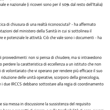
ale e nazionale (i ricoveri sono per il 50% dal resto dell'Italia)
ica di chiusura di una realtà riconosciuta? - ha affermato
zioni del ministero della Sanità in cui si sottolinea il
care e potenziale le attività. Ciò che vale sono i documenti - ha
di provvedimenti: non si pensa di chiudere, ma si intravedono
perdere la caratteristica di eccellenza a un istituto che non
i di volontariato che vi operano per rendere più efficace il suo
: riduzione delle unità operative, scorporo della ginecologia,
che i due IRCCS debbano sottostare alla regia di coordinamento
sia messa in discussione la sussistenza del requisito