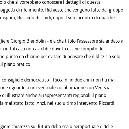
olo che si vorrebbero conoscere i dettagli di questa
 soggetti di riferimento. Richieste che vengono fatte dal gruppo
rasporti, Riccardo Riccardi, dopo il suo incontro di qualche
iere Giorgio Brandolin - è a che titolo l'assessore sia andato a
(ma in tal caso non avrebbe dovuto essere compito del
 punto da chiarire per evitare di pensare che il blitz sia solo
ul piano pratico.
l consigliere democratico - Riccardi in due anni non ha mai
egione riguardo a un'eventuale collaborazione con Venezia.
di illustrare anche ai rappresentanti regionali il piano
ia mai stato fatto. Anzi, nel suo ultimo intervento Riccardi
iore chiarezza sul futuro dello scalo aeroportuale e delle