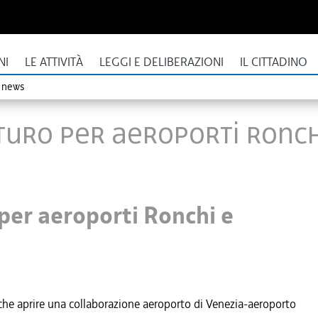
NI
LE ATTIVITÀ
LEGGI E DELIBERAZIONI
IL CITTADINO
o news
turo per aeroporti Ronch
 per aeroporti Ronchi e
he aprire una collaborazione aeroporto di Venezia-aeroporto