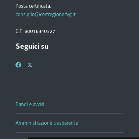
Posta certificata:
consiglio@certregione.fvg.it
C.F. 80016340327
Seguici su
Bandi e avvisi
Amministrazione trasparente