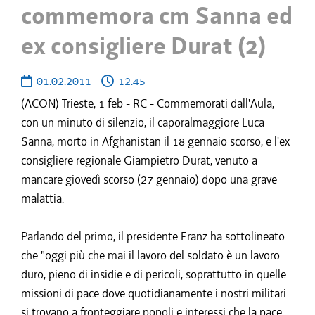
commemora cm Sanna ed
ex consigliere Durat (2)
01.02.2011
12:45
(ACON) Trieste, 1 feb - RC - Commemorati dall'Aula,
con un minuto di silenzio, il caporalmaggiore Luca
Sanna, morto in Afghanistan il 18 gennaio scorso, e l'ex
consigliere regionale Giampietro Durat, venuto a
mancare giovedì scorso (27 gennaio) dopo una grave
malattia.
Parlando del primo, il presidente Franz ha sottolineato
che "oggi più che mai il lavoro del soldato è un lavoro
duro, pieno di insidie e di pericoli, soprattutto in quelle
missioni di pace dove quotidianamente i nostri militari
si trovano a fronteggiare popoli e interessi che la pace