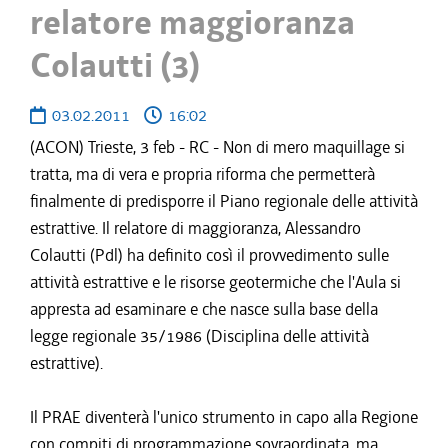
relatore maggioranza
Colautti (3)
03.02.2011
16:02
(ACON) Trieste, 3 feb - RC - Non di mero maquillage si
tratta, ma di vera e propria riforma che permetterà
finalmente di predisporre il Piano regionale delle attività
estrattive. Il relatore di maggioranza, Alessandro
Colautti (Pdl) ha definito così il provvedimento sulle
attività estrattive e le risorse geotermiche che l'Aula si
appresta ad esaminare e che nasce sulla base della
legge regionale 35/1986 (Disciplina delle attività
estrattive).
Il PRAE diventerà l'unico strumento in capo alla Regione
con compiti di programmazione sovraordinata, ma