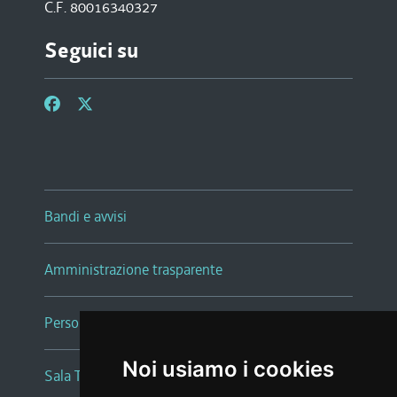
C.F. 80016340327
Seguici su
Bandi e avvisi
Amministrazione trasparente
Persone e Uffici
Noi usiamo i cookies
Sala Tiziano Tessitori