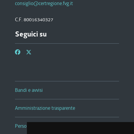
consiglio@certregione.fvg.it
C.F. 80016340327
Seguici su
Bandi e avvisi
Amministrazione trasparente
Persone e Uffici