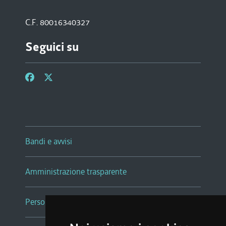
C.F. 80016340327
Seguici su
Bandi e avvisi
Amministrazione trasparente
Persone e Uffici