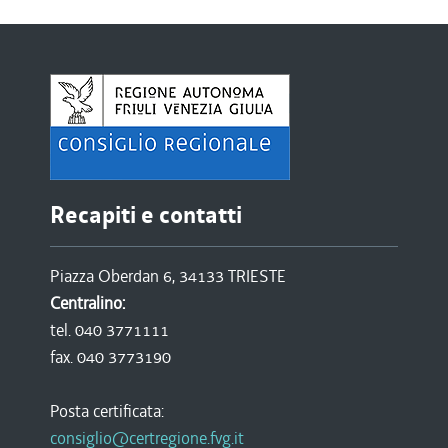
Recapiti e contatti
Piazza Oberdan 6, 34133 TRIESTE
Centralino:
tel. 040 3771111
fax. 040 3773190
Posta certificata:
consiglio@certregione.fvg.it