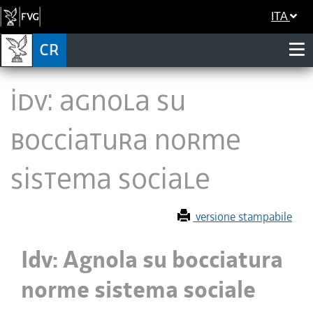
ITA
Idv: Agnola su
bocciatura norme
sistema sociale
versione stampabile
Idv: Agnola su bocciatura
norme sistema sociale