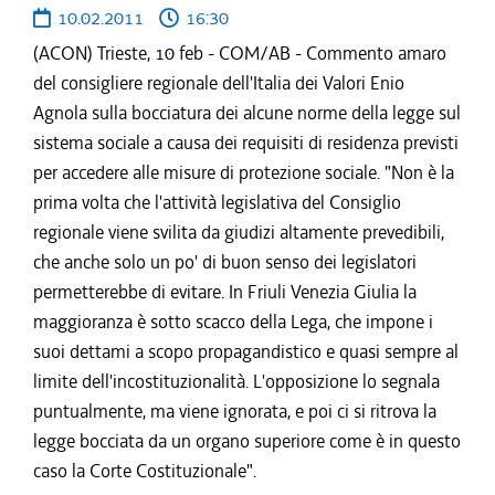
10.02.2011
16:30
(ACON) Trieste, 10 feb - COM/AB - Commento amaro
del consigliere regionale dell'Italia dei Valori Enio
Agnola sulla bocciatura dei alcune norme della legge sul
sistema sociale a causa dei requisiti di residenza previsti
per accedere alle misure di protezione sociale. "Non è la
prima volta che l'attività legislativa del Consiglio
regionale viene svilita da giudizi altamente prevedibili,
che anche solo un po' di buon senso dei legislatori
permetterebbe di evitare. In Friuli Venezia Giulia la
maggioranza è sotto scacco della Lega, che impone i
suoi dettami a scopo propagandistico e quasi sempre al
limite dell'incostituzionalità. L'opposizione lo segnala
puntualmente, ma viene ignorata, e poi ci si ritrova la
legge bocciata da un organo superiore come è in questo
caso la Corte Costituzionale".