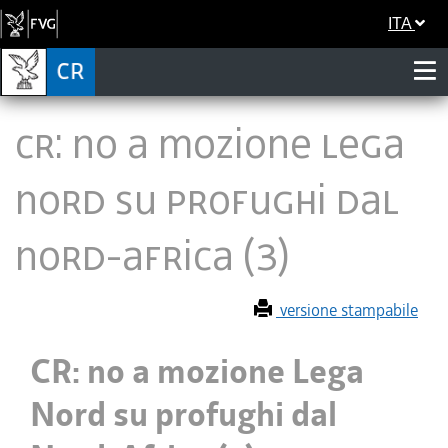
ITA
CR: no a mozione Lega
Nord su profughi dal
Nord-Africa (3)
versione stampabile
CR: no a mozione Lega
Nord su profughi dal