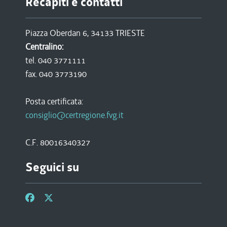
Recapiti e contatti
Piazza Oberdan 6, 34133 TRIESTE
Centralino:
tel. 040 3771111
fax. 040 3773190
Posta certificata:
consiglio@certregione.fvg.it
C.F. 80016340327
Seguici su