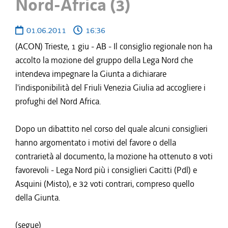
Nord-Africa (3)
01.06.2011
16:36
(ACON) Trieste, 1 giu - AB - Il consiglio regionale non ha
accolto la mozione del gruppo della Lega Nord che
intendeva impegnare la Giunta a dichiarare
l'indisponibilità del Friuli Venezia Giulia ad accogliere i
profughi del Nord Africa.
Dopo un dibattito nel corso del quale alcuni consiglieri
hanno argomentato i motivi del favore o della
contrarietà al documento, la mozione ha ottenuto 8 voti
favorevoli - Lega Nord più i consiglieri Cacitti (Pdl) e
Asquini (Misto), e 32 voti contrari, compreso quello
della Giunta.
(segue)