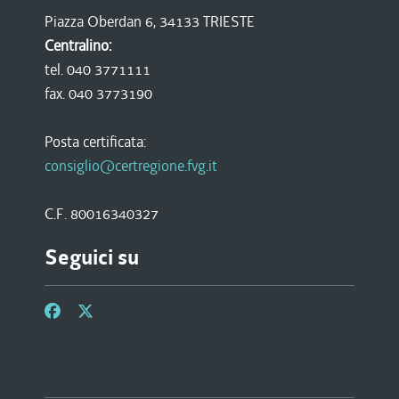
Piazza Oberdan 6, 34133 TRIESTE
Centralino:
tel. 040 3771111
fax. 040 3773190
Posta certificata:
consiglio@certregione.fvg.it
C.F. 80016340327
Seguici su