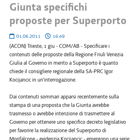
Giunta specifichi
proposte per Superporto
01.06.2011
16:49
(ACON) Trieste, 1 giu - COM/AB - Specificare i
contenuti delle proposte della Regione Friuli Venezia
Giulia al Governo in merito a Superporto è quanto
chiede il consigliere regionale della SA-PRC Igor
Kocijancic in un'interrogazione.
Dai contenuti sommari apparsi recentemente sulla
stampa di una proposta che la Giunta avrebbe
trasmesso o avrebbe intenzione di trasmettere al
Governo per ottenere uno specifico decreto legislativo
per favorire la realizzazione del Superporto di
Monfalcone - evidenzia Kocijancic - emergono una serie