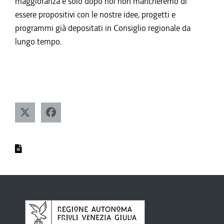
maggioranza e solo dopo noi non mancheremo di
essere propositivi con le nostre idee, progetti e
programmi già depositati in Consiglio regionale da
lungo tempo.