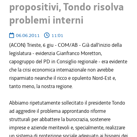
propositivi, Tondo risolva
problemi interni
06.06.2011
11:01
(ACON) Trieste, 6 giu - COM/AB - Già dall'inizio della
legislatura - evidenzia Gianfranco Moretton,
capogruppo del PD in Consiglio regionale - era evidente
che la crisi economica internazionale non avrebbe
risparmiato neanche il ricco e opulento Nord-Est e,
tanto meno, la nostra regione.
Abbiamo ripetutamente sollecitato il presidente Tondo
ad aggredire il problema approntando riforme
strutturali per abbattere la burocrazia, sostenere
imprese e aziende meritevoli e, specialmente, realizzare
un sistema di protezione sociale adeguato ai bisogni dei