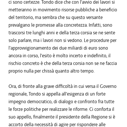
ci sono certezze. Tondo dice che con l'avvio dei lavori si
metteranno in movimento risorse pubbliche a beneficio
del territorio, ma sembra che su questo versante
prevalgano le promesse alla concretezza. Infatti, sono
trascorsi tre lunghi anni e della terza corsia se ne sente
solo parlare, ma i lavori non si vedono. Le procedure per
l'approvvigionamento dei due miliardi di euro sono
ancora in corso, l'esito è molto incerto e indefinito, il
rischio concreto è che della terza corsia non se ne faccia
proprio nulla per chissà quanto altro tempo.
Ora, di fronte alla grave difficoltà in cui versa il Governo
regionale, Tondo si appella all'esigenza di un forte
impegno democratico, di dialogo e confronto fra tutte
le forze politiche per realizzare le riforme. Ci conforta il
suo appello, finalmente il presidente della Regione si è
accorto della necessità di agire per rispondere alle