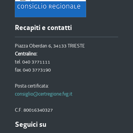
Recapiti e contatti
Piazza Oberdan 6, 34133 TRIESTE
Centralino:
tel. 040 3771111
fax. 040 3773190
Posta certificata:
consiglio@certregione.fvg.it
C.F. 80016340327
Seguici su