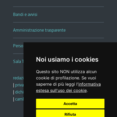
Bandi e avvisi
Amministrazione trasparente
Persone e Uffici
Noi usiamo i cookies
Sala Tiziano Tessitori
Questo sito NON utilizza alcun
redazione web
|
note legali
|
glossario
cookie di profilazione. Se vuoi
saperne di più leggi l'
informativa
|
privacy
|
social media policy
estesa sull'uso dei cookie
.
|
dichiarazione di accessibilità
|
feedback
|
cambio preferenze cookie
Accetta
Rifiuta