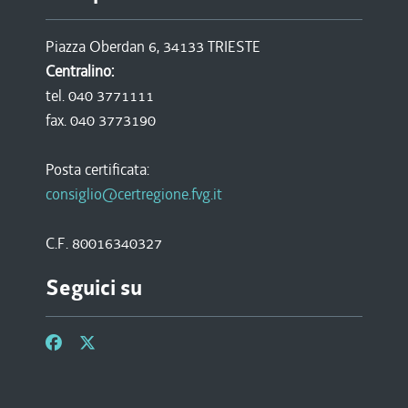
Piazza Oberdan 6, 34133 TRIESTE
Centralino:
tel. 040 3771111
fax. 040 3773190
Posta certificata:
consiglio@certregione.fvg.it
C.F. 80016340327
Seguici su