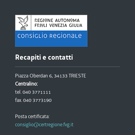
Recapiti e contatti
Piazza Oberdan 6, 34133 TRIESTE
Centralino:
tel. 040 3771111
fax. 040 3773190
Posta certificata:
consiglio@certregione.fvg.it