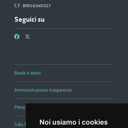
C.F. 80016340327
Seguici su
Bandi e avvisi
Amministrazione trasparente
Persone e Uffici
Noi usiamo i cookies
Sala Tiziano Tessitori