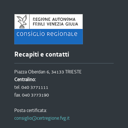
Recapiti e contatti
Piazza Oberdan 6, 34133 TRIESTE
Centralino:
tel. 040 3771111
fax. 040 3773190
Posta certificata:
consiglio@certregione.fvg.it