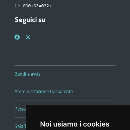
C.F. 80016340327
Seguici su
Bandi e avvisi
Amministrazione trasparente
Persone e Uffici
Noi usiamo i cookies
Sala Tiziano Tessitori