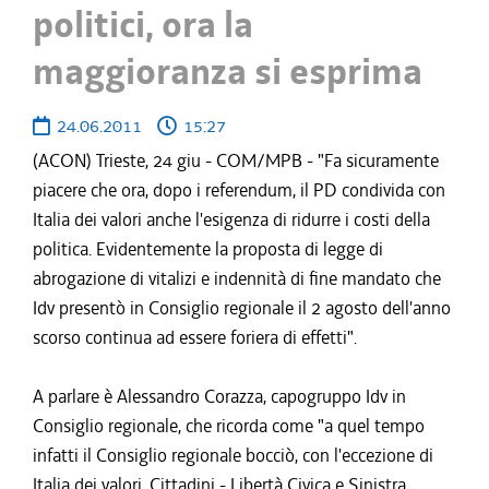
politici, ora la
maggioranza si esprima
24.06.2011
15:27
(ACON) Trieste, 24 giu - COM/MPB - "Fa sicuramente
piacere che ora, dopo i referendum, il PD condivida con
Italia dei valori anche l'esigenza di ridurre i costi della
politica. Evidentemente la proposta di legge di
abrogazione di vitalizi e indennità di fine mandato che
Idv presentò in Consiglio regionale il 2 agosto dell'anno
scorso continua ad essere foriera di effetti".
A parlare è Alessandro Corazza, capogruppo Idv in
Consiglio regionale, che ricorda come "a quel tempo
infatti il Consiglio regionale bocciò, con l'eccezione di
Italia dei valori, Cittadini - Libertà Civica e Sinistra