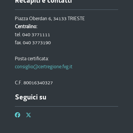
Recapiti e contatti
Piazza Oberdan 6, 34133 TRIESTE
Centralino:
tel. 040 3771111
fax. 040 3773190
Posta certificata:
consiglio@certregione.fvg.it
C.F. 80016340327
Seguici su