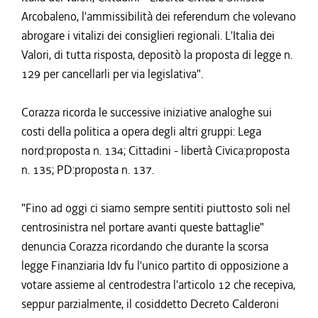
Arcobaleno, l'ammissibilità dei referendum che volevano
abrogare i vitalizi dei consiglieri regionali. L'Italia dei
Valori, di tutta risposta, depositò la proposta di legge n.
129 per cancellarli per via legislativa".
Corazza ricorda le successive iniziative analoghe sui
costi della politica a opera degli altri gruppi: Lega
nord:proposta n. 134; Cittadini - libertà Civica:proposta
n. 135; PD:proposta n. 137.
"Fino ad oggi ci siamo sempre sentiti piuttosto soli nel
centrosinistra nel portare avanti queste battaglie"
denuncia Corazza ricordando che durante la scorsa
legge Finanziaria Idv fu l'unico partito di opposizione a
votare assieme al centrodestra l'articolo 12 che recepiva,
seppur parzialmente, il cosiddetto Decreto Calderoni