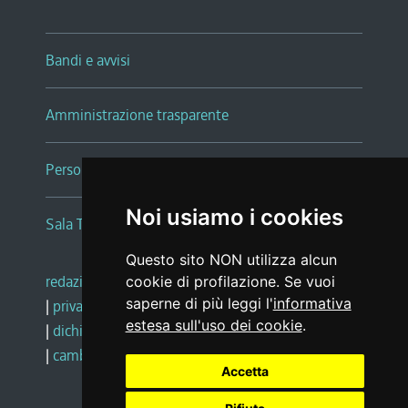
Bandi e avvisi
Amministrazione trasparente
Persone e Uffici
Noi usiamo i cookies
Sala Tiziano Tessitori
Questo sito NON utilizza alcun
redazione web
|
note legali
|
glossario
cookie di profilazione. Se vuoi
saperne di più leggi l'
informativa
|
privacy
|
social media policy
estesa sull'uso dei cookie
.
|
dichiarazione di accessibilità
|
feedback
|
cambio preferenze cookie
Accetta