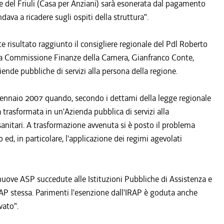
le del Friuli (Casa per Anziani) sarà esonerata dal pagamento
ava a ricadere sugli ospiti della struttura".
e risultato raggiunto il consigliere regionale del Pdl Roberto
ella Commissione Finanze della Camera, Gianfranco Conte,
iende pubbliche di servizi alla persona della regione.
a gennaio 2007 quando, secondo i dettami della legge regionale
trasformata in un'Azienda pubblica di servizi alla
anitari. A trasformazione avvenuta si è posto il problema
 ed, in particolare, l'applicazione dei regimi agevolati
e nuove ASP succedute alle Istituzioni Pubbliche di Assistenza e
AP stessa. Parimenti l'esenzione dall'IRAP è goduta anche
vato".