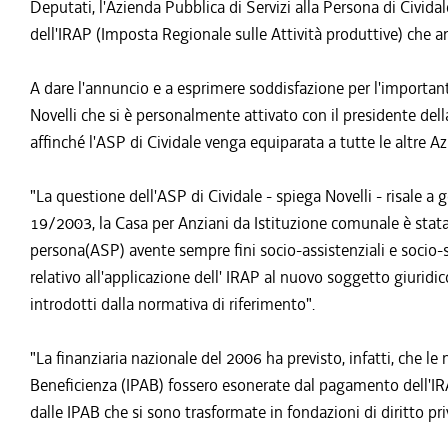
Deputati, l'Azienda Pubblica di Servizi alla Persona di Civida
dell'IRAP (Imposta Regionale sulle Attività produttive) che and
A dare l'annuncio e a esprimere soddisfazione per l'important
Novelli che si è personalmente attivato con il presidente d
affinché l'ASP di Cividale venga equiparata a tutte le altre Az
"La questione dell'ASP di Cividale - spiega Novelli - risale 
19/2003, la Casa per Anziani da Istituzione comunale è stata 
persona(ASP) avente sempre fini socio-assistenziali e socio-s
relativo all'applicazione dell' IRAP al nuovo soggetto giuridico
introdotti dalla normativa di riferimento".
"La finanziaria nazionale del 2006 ha previsto, infatti, che l
Beneficienza (IPAB) fossero esonerate dal pagamento dell'IR
dalle IPAB che si sono trasformate in fondazioni di diritto pri