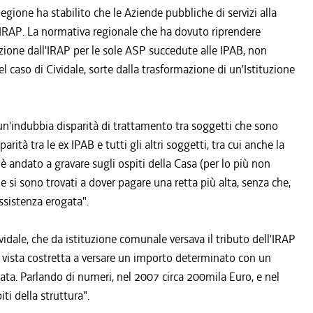
egione ha stabilito che le Aziende pubbliche di servizi alla
 IRAP. La normativa regionale che ha dovuto riprendere
zione dall'IRAP per le sole ASP succedute alle IPAB, non
 caso di Cividale, sorte dalla trasformazione di un'Istituzione
n'indubbia disparità di trattamento tra soggetti che sono
arità tra le ex IPAB e tutti gli altri soggetti, tra cui anche la
è andato a gravare sugli ospiti della Casa (per lo più non
he si sono trovati a dover pagare una retta più alta, senza che,
ssistenza erogata".
vidale, che da istituzione comunale versava il tributo dell'IRAP
è vista costretta a versare un importo determinato con un
iata. Parlando di numeri, nel 2007 circa 200mila Euro, e nel
i della struttura".