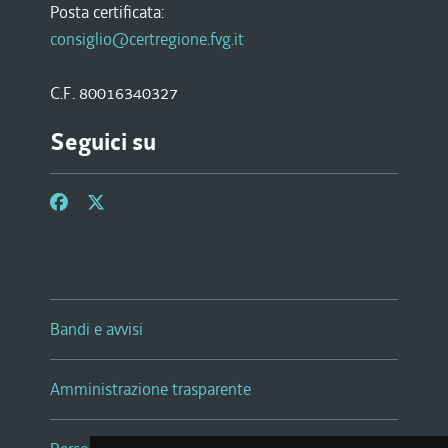
Posta certificata:
consiglio@certregione.fvg.it
C.F. 80016340327
Seguici su
Bandi e avvisi
Amministrazione trasparente