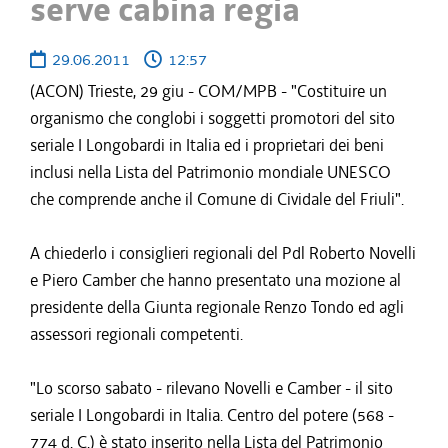
serve cabina regia
29.06.2011
12:57
(ACON) Trieste, 29 giu - COM/MPB - "Costituire un
organismo che conglobi i soggetti promotori del sito
seriale I Longobardi in Italia ed i proprietari dei beni
inclusi nella Lista del Patrimonio mondiale UNESCO
che comprende anche il Comune di Cividale del Friuli".
A chiederlo i consiglieri regionali del Pdl Roberto Novelli
e Piero Camber che hanno presentato una mozione al
presidente della Giunta regionale Renzo Tondo ed agli
assessori regionali competenti.
"Lo scorso sabato - rilevano Novelli e Camber - il sito
seriale I Longobardi in Italia. Centro del potere (568 -
774 d. C.) è stato inserito nella Lista del Patrimonio