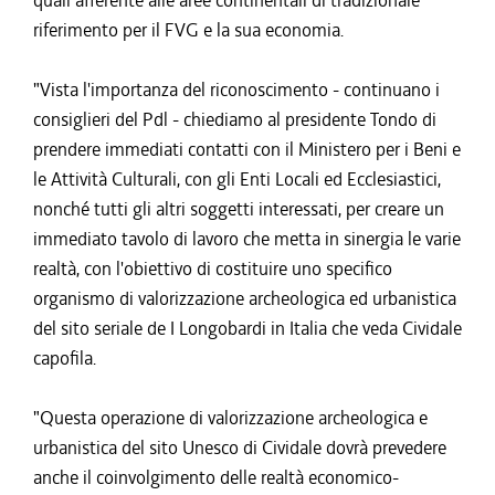
quali afferente alle aree continentali di tradizionale
riferimento per il FVG e la sua economia.
"Vista l'importanza del riconoscimento - continuano i
consiglieri del Pdl - chiediamo al presidente Tondo di
prendere immediati contatti con il Ministero per i Beni e
le Attività Culturali, con gli Enti Locali ed Ecclesiastici,
nonché tutti gli altri soggetti interessati, per creare un
immediato tavolo di lavoro che metta in sinergia le varie
realtà, con l'obiettivo di costituire uno specifico
organismo di valorizzazione archeologica ed urbanistica
del sito seriale de I Longobardi in Italia che veda Cividale
capofila.
"Questa operazione di valorizzazione archeologica e
urbanistica del sito Unesco di Cividale dovrà prevedere
anche il coinvolgimento delle realtà economico-