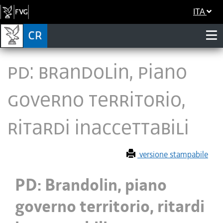
ITA
PD: Brandolin, piano
governo territorio,
ritardi inaccettabili
versione stampabile
PD: Brandolin, piano
governo territorio, ritardi