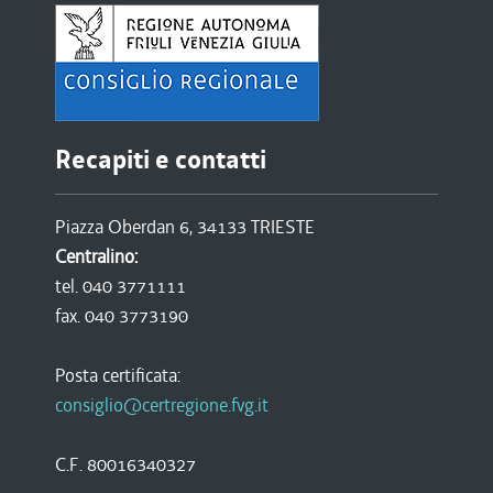
Recapiti e contatti
Piazza Oberdan 6, 34133 TRIESTE
Centralino:
tel. 040 3771111
fax. 040 3773190
Posta certificata:
consiglio@certregione.fvg.it
C.F. 80016340327