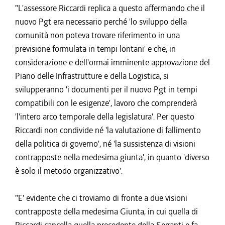
"L'assessore Riccardi replica a questo affermando che il
nuovo Pgt era necessario perché 'lo sviluppo della
comunità non poteva trovare riferimento in una
previsione formulata in tempi lontani' e che, in
considerazione e dell'ormai imminente approvazione del
Piano delle Infrastrutture e della Logistica, si
svilupperanno 'i documenti per il nuovo Pgt in tempi
compatibili con le esigenze', lavoro che comprenderà
'l'intero arco temporale della legislatura'. Per questo
Riccardi non condivide né 'la valutazione di fallimento
della politica di governo', né 'la sussistenza di visioni
contrapposte nella medesima giunta', in quanto 'diverso
è solo il metodo organizzativo'.
"E' evidente che ci troviamo di fronte a due visioni
contrapposte della medesima Giunta, in cui quella di