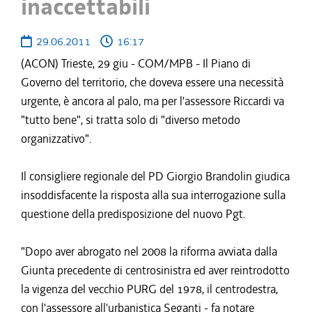
inaccettabili
29.06.2011
16:17
(ACON) Trieste, 29 giu - COM/MPB - Il Piano di
Governo del territorio, che doveva essere una necessità
urgente, è ancora al palo, ma per l'assessore Riccardi va
"tutto bene", si tratta solo di "diverso metodo
organizzativo".
Il consigliere regionale del PD Giorgio Brandolin giudica
insoddisfacente la risposta alla sua interrogazione sulla
questione della predisposizione del nuovo Pgt.
"Dopo aver abrogato nel 2008 la riforma avviata dalla
Giunta precedente di centrosinistra ed aver reintrodotto
la vigenza del vecchio PURG del 1978, il centrodestra,
con l'assessore all'urbanistica Seganti - fa notare