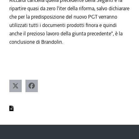
Riccardi cancella quella precedente della Seganti e fa
ripartire quasi da zero l'iter della riforma, salvo dichiarare
che per la predisposizione del nuovo PGT verranno
utilizzati tutti i documenti prodotti finora e quindi
anche il prezioso lavoro della giunta precedente", è la
conclusione di Brandolin.