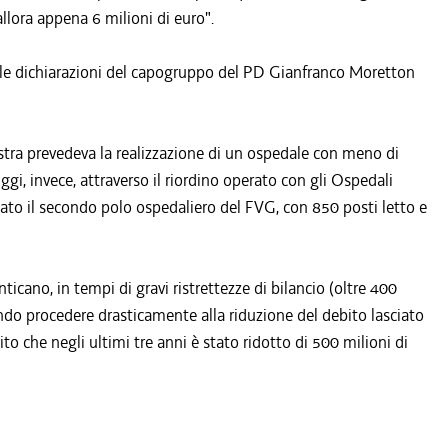
allora appena 6 milioni di euro".
 alle dichiarazioni del capogruppo del PD Gianfranco Moretton
istra prevedeva la realizzazione di un ospedale con meno di
ggi, invece, attraverso il riordino operato con gli Ospedali
to il secondo polo ospedaliero del FVG, con 850 posti letto e
ticano, in tempi di gravi ristrettezze di bilancio (oltre 400
endo procedere drasticamente alla riduzione del debito lasciato
ito che negli ultimi tre anni è stato ridotto di 500 milioni di