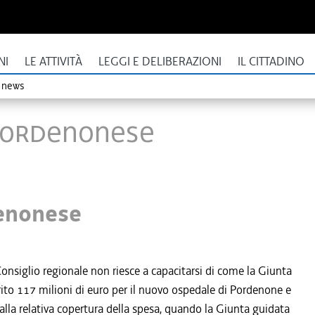
NI
LE ATTIVITÀ
LEGGI E DELIBERAZIONI
IL CITTADINO
o news
 pordenonese
denonese
nsiglio regionale non riesce a capacitarsi di come la Giunta
ito 117 milioni di euro per il nuovo ospedale di Pordenone e
 alla relativa copertura della spesa, quando la Giunta guidata