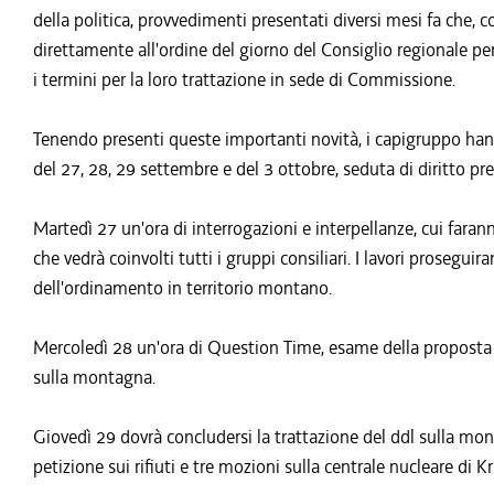
della politica, provvedimenti presentati diversi mesi fa che,
direttamente all'ordine del giorno del Consiglio regionale 
i termini per la loro trattazione in sede di Commissione.
Tenendo presenti queste importanti novità, i capigruppo ha
del 27, 28, 29 settembre e del 3 ottobre, seduta di diritto pre
Martedì 27 un'ora di interrogazioni e interpellanze, cui fara
che vedrà coinvolti tutti i gruppi consiliari. I lavori prosegui
dell'ordinamento in territorio montano.
Mercoledì 28 un'ora di Question Time, esame della proposta d
sulla montagna.
Giovedì 29 dovrà concludersi la trattazione del ddl sulla mon
petizione sui rifiuti e tre mozioni sulla centrale nucleare di K