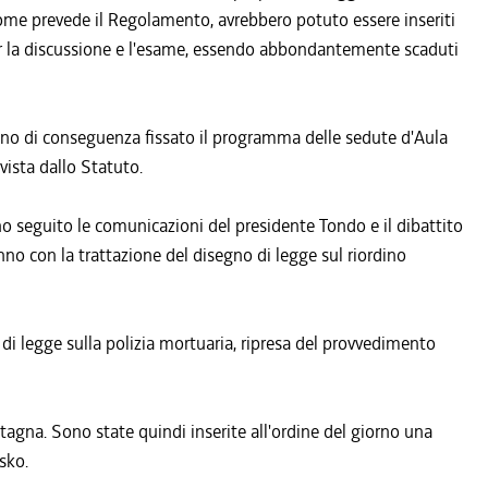
 come prevede il Regolamento, avrebbero potuto essere inseriti
per la discussione e l'esame, essendo abbondantemente scaduti
nno di conseguenza fissato il programma delle sedute d'Aula
vista dallo Statuto.
nno seguito le comunicazioni del presidente Tondo e il dibattito
ranno con la trattazione del disegno di legge sul riordino
i legge sulla polizia mortuaria, ripresa del provvedimento
tagna. Sono state quindi inserite all'ordine del giorno una
rsko.