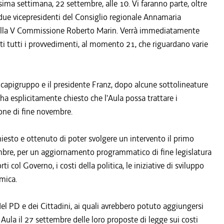
sima settimana, 22 settembre, alle 10. Vi faranno parte, oltre
 due vicepresidenti del Consiglio regionale Annamaria
 della V Commissione Roberto Marin. Verrà immediatamente
ti tutti i provvedimenti, al momento 21, che riguardano varie
 capigruppo e il presidente Franz, dopo alcune sottolineature
ha esplicitamente chiesto che l'Aula possa trattare i
ione di fine novembre.
iesto e ottenuto di poter svolgere un intervento il primo
tembre, per un aggiornamento programmatico di fine legislatura
rti col Governo, i costi della politica, le iniziative di sviluppo
omica.
el PD e dei Cittadini, ai quali avrebbero potuto aggiungersi
n Aula il 27 settembre delle loro proposte di legge sui costi