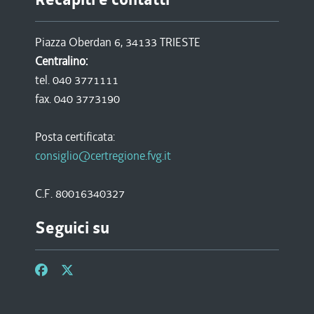
Piazza Oberdan 6, 34133 TRIESTE
Centralino:
tel. 040 3771111
fax. 040 3773190
Posta certificata:
consiglio@certregione.fvg.it
C.F. 80016340327
Seguici su