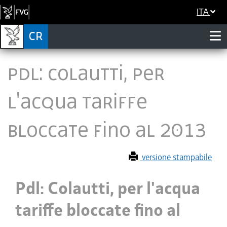
ITA
Pdl: Colautti, per
l'acqua tariffe
bloccate fino al 2013
versione stampabile
Pdl: Colautti, per l'acqua
tariffe bloccate fino al