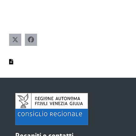
Recapiti e contatti