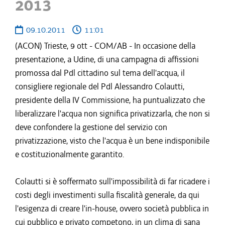
2013
09.10.2011
11:01
(ACON) Trieste, 9 ott - COM/AB - In occasione della
presentazione, a Udine, di una campagna di affissioni
promossa dal Pdl cittadino sul tema dell'acqua, il
consigliere regionale del Pdl Alessandro Colautti,
presidente della IV Commissione, ha puntualizzato che
liberalizzare l'acqua non significa privatizzarla, che non si
deve confondere la gestione del servizio con
privatizzazione, visto che l'acqua è un bene indisponibile
e costituzionalmente garantito.
Colautti si è soffermato sull'impossibilità di far ricadere i
costi degli investimenti sulla fiscalità generale, da qui
l'esigenza di creare l'in-house, ovvero società pubblica in
cui pubblico e privato competono, in un clima di sana