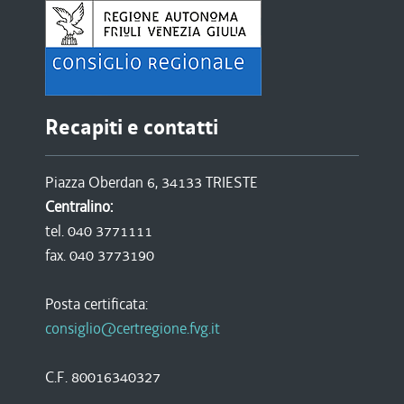
Recapiti e contatti
Piazza Oberdan 6, 34133 TRIESTE
Centralino:
tel. 040 3771111
fax. 040 3773190
Posta certificata:
consiglio@certregione.fvg.it
C.F. 80016340327