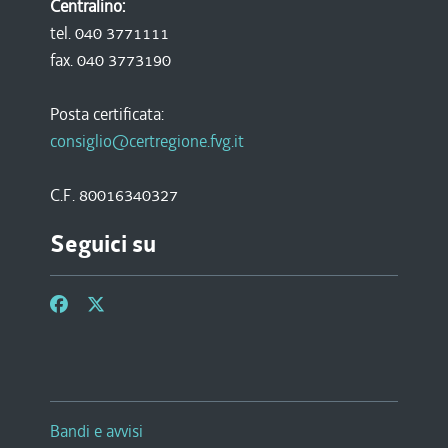
Centralino:
tel. 040 3771111
fax. 040 3773190
Posta certificata:
consiglio@certregione.fvg.it
C.F. 80016340327
Seguici su
Bandi e avvisi