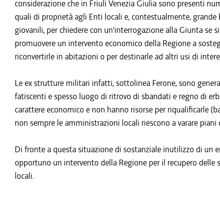
considerazione che in Friuli Venezia Giulia sono presenti nume
quali di proprietà agli Enti locali e, contestualmente, grande 
giovanili, per chiedere con un'interrogazione alla Giunta se si r
promuovere un intervento economico della Regione a sostegn
riconvertirle in abitazioni o per destinarle ad altri usi di intere
Le ex strutture militari infatti, sottolinea Ferone, sono gen
fatiscenti e spesso luogo di ritrovo di sbandati e regno di e
carattere economico e non hanno risorse per riqualificarle (ba
non sempre le amministrazioni locali riescono a varare piani d
Di fronte a questa situazione di sostanziale inutilizzo di un e
opportuno un intervento della Regione per il recupero delle s
locali.