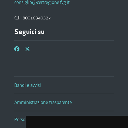
consiglio@certregione.fvg.it
C.F. 80016340327
Seguici su
Bandi e avvisi
Amministrazione trasparente
Persone e Uffici