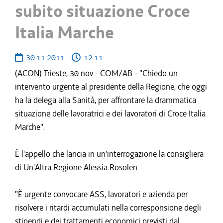
subito situazione Croce
Italia Marche
30.11.2011
12:11
(ACON) Trieste, 30 nov - COM/AB - "Chiedo un
intervento urgente al presidente della Regione, che oggi
ha la delega alla Sanità, per affrontare la drammatica
situazione delle lavoratrici e dei lavoratori di Croce Italia
Marche".
È l'appello che lancia in un'interrogazione la consigliera
di Un'Altra Regione Alessia Rosolen
"È urgente convocare ASS, lavoratori e azienda per
risolvere i ritardi accumulati nella corresponsione degli
stipendi e dei trattamenti economici previsti dal