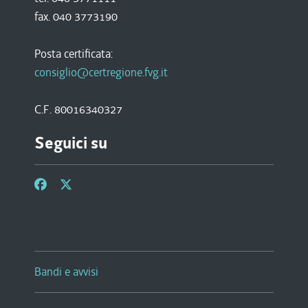
fax. 040 3773190
Posta certificata:
consiglio@certregione.fvg.it
C.F. 80016340327
Seguici su
Bandi e avvisi