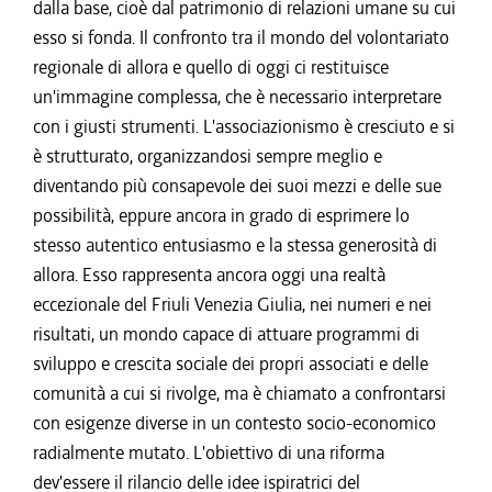
dalla base, cioè dal patrimonio di relazioni umane su cui
esso si fonda. Il confronto tra il mondo del volontariato
regionale di allora e quello di oggi ci restituisce
un'immagine complessa, che è necessario interpretare
con i giusti strumenti. L'associazionismo è cresciuto e si
è strutturato, organizzandosi sempre meglio e
diventando più consapevole dei suoi mezzi e delle sue
possibilità, eppure ancora in grado di esprimere lo
stesso autentico entusiasmo e la stessa generosità di
allora. Esso rappresenta ancora oggi una realtà
eccezionale del Friuli Venezia Giulia, nei numeri e nei
risultati, un mondo capace di attuare programmi di
sviluppo e crescita sociale dei propri associati e delle
comunità a cui si rivolge, ma è chiamato a confrontarsi
con esigenze diverse in un contesto socio-economico
radialmente mutato. L'obiettivo di una riforma
dev'essere il rilancio delle idee ispiratrici del