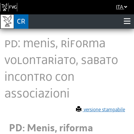
ITA
PD: Menis, riforma
volontariato, sabato
incontro con
Associazioni
versione stampabile
PD: Menis, riforma