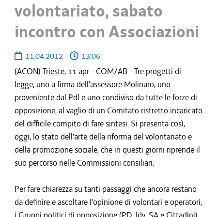
volontariato, sabato
incontro con Associazioni
11.04.2012
13:06
(ACON) Trieste, 11 apr - COM/AB - Tre progetti di
legge, uno a firma dell'assessore Molinaro, uno
proveniente dal Pdl e uno condiviso da tutte le forze di
opposizione, al vaglio di un Comitato ristretto incaricato
del difficile compito di fare sintesi. Si presenta così,
oggi, lo stato dell'arte della riforma del volontariato e
della promozione sociale, che in questi giorni riprende il
suo percorso nelle Commissioni consiliari.
Per fare chiarezza su tanti passaggi che ancora restano
da definire e ascoltare l'opinione di volontari e operatori,
i Gruppi politici di opposizione (PD, Idv, SA e Cittadini)