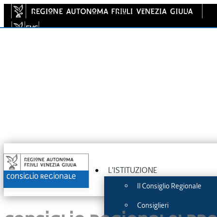
L'ISTITUZIONE
Il Consiglio Regionale
Consiglieri