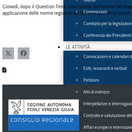
Giunte
Giovedì, dopo il Question Time, conclusione dell'esame del Rappo
Commissioni
applicazione delle norme regionali sul sistema dei servizi sociali
Comitato per la legislazione
Conferenza dei Presidenti 
LE ATTIVITÀ
Convocazioni e calendari d
Esiti, resoconti e verbali
Petizioni
Atti di indirizzo
Interpellanze e interrogazi
Controllo e valutazione del
Affari europei e internazio