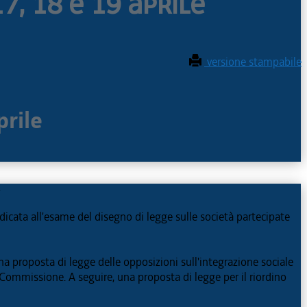
, 18 e 19 aprile
versione stampabile
prile
.
dedicata all'esame del disegno di legge sulle società partecipate
una proposta di legge delle opposizioni sull'integrazione sociale
 Commissione. A seguire, una proposta di legge per il riordino