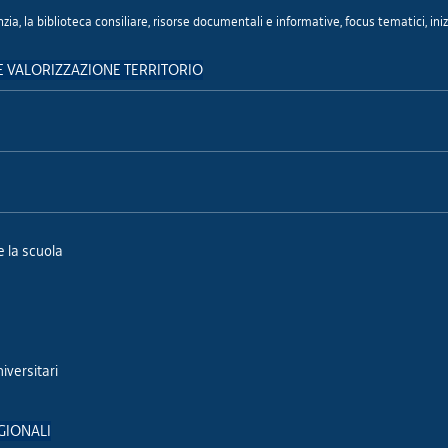
zia, la biblioteca consiliare, risorse documentali e informative, focus tematici, iniz
 VALORIZZAZIONE TERRITORIO
e la scuola
niversitari
GIONALI