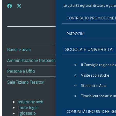
Le autorità regionali di tutela e garan
CONTRIBUTO PROMOZIONE E
PATROCINI
Bandi e avvisi
SCUOLA E UNIVERSITA'
Amministrazione trasparente
Il Consiglio regionale 
Persone e Uffici
Visite scolastiche
Sala Tiziano Tessitori
Studenti in Aula
Tirocini curricolari e u
redazione web
|
note legali
COMUNITÀ LINGUISTICHE RE
|
glossario