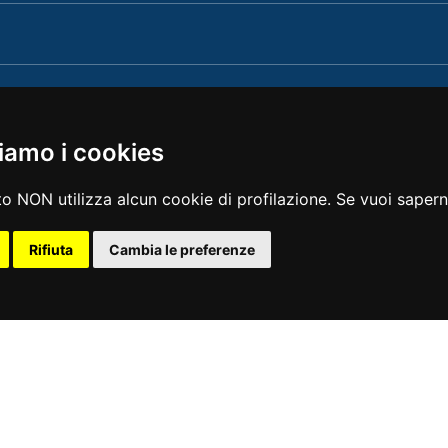
iamo i cookies
o NON utilizza alcun cookie di profilazione. Se vuoi saperne
Rifiuta
Cambia le preferenze
polare