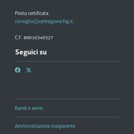
Posta certificata:
consiglio@certregione.fvg.it
C.F. 80016340327
Seguici su
Bandi e avvisi
Amministrazione trasparente