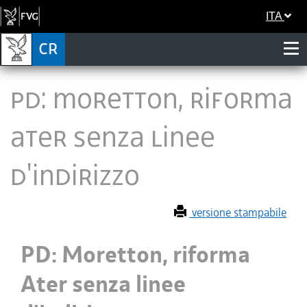
ITA
PD: Moretton, riforma
Ater senza linee
d'indirizzo
versione stampabile
PD: Moretton, riforma
Ater senza linee