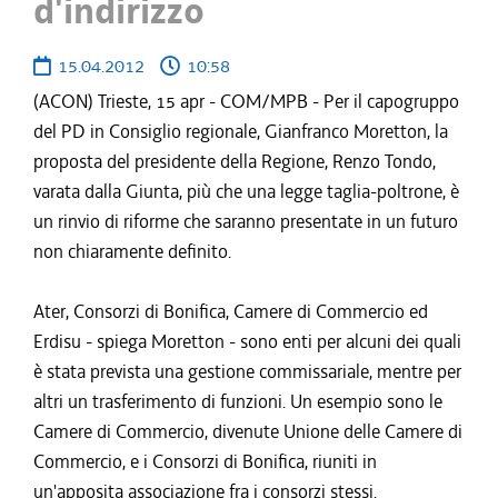
d'indirizzo
15.04.2012
10:58
(ACON) Trieste, 15 apr - COM/MPB - Per il capogruppo
del PD in Consiglio regionale, Gianfranco Moretton, la
proposta del presidente della Regione, Renzo Tondo,
varata dalla Giunta, più che una legge taglia-poltrone, è
un rinvio di riforme che saranno presentate in un futuro
non chiaramente definito.
Ater, Consorzi di Bonifica, Camere di Commercio ed
Erdisu - spiega Moretton - sono enti per alcuni dei quali
è stata prevista una gestione commissariale, mentre per
altri un trasferimento di funzioni. Un esempio sono le
Camere di Commercio, divenute Unione delle Camere di
Commercio, e i Consorzi di Bonifica, riuniti in
un'apposita associazione fra i consorzi stessi.