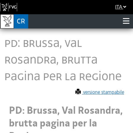
ITA
PD: Brussa, Val
Rosandra, brutta
pagina per la Regione
versione stampabile
PD: Brussa, Val Rosandra,
brutta pagina per la