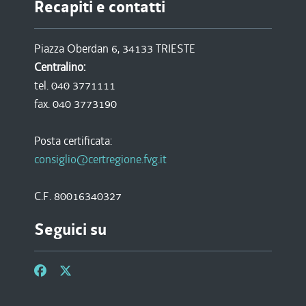
Recapiti e contatti
Piazza Oberdan 6, 34133 TRIESTE
Centralino:
tel. 040 3771111
fax. 040 3773190
Posta certificata:
consiglio@certregione.fvg.it
C.F. 80016340327
Seguici su