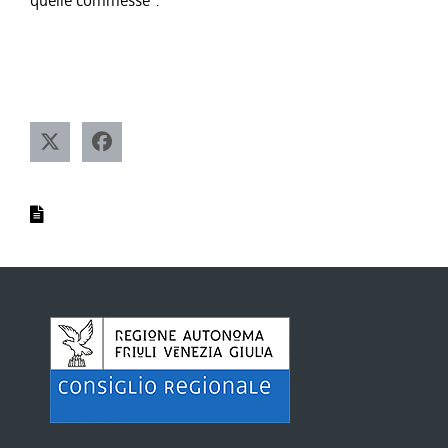
quelle commesse".