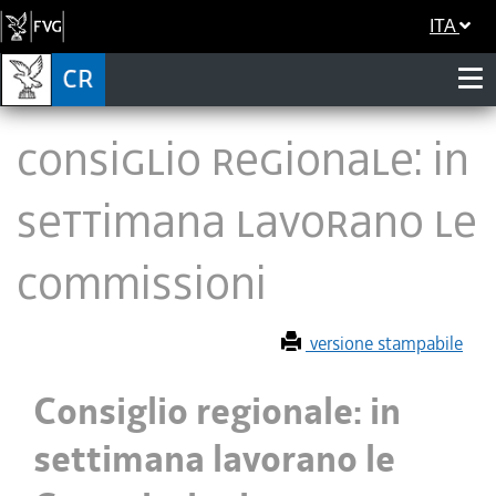
ITA
Consiglio regionale: in
settimana lavorano le
Commissioni
versione stampabile
Consiglio regionale: in
settimana lavorano le