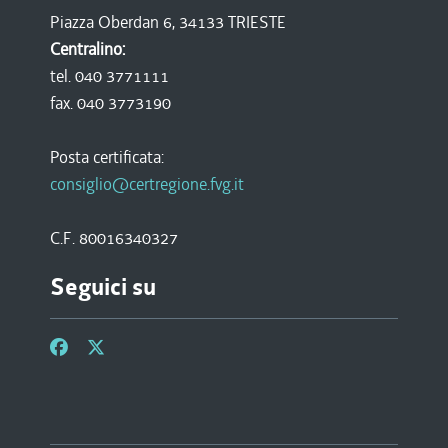
Piazza Oberdan 6, 34133 TRIESTE
Centralino:
tel. 040 3771111
fax. 040 3773190
Posta certificata:
consiglio@certregione.fvg.it
C.F. 80016340327
Seguici su