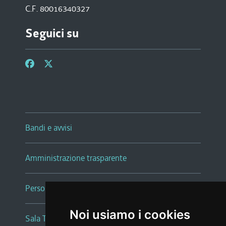
C.F. 80016340327
Seguici su
Bandi e avvisi
Amministrazione trasparente
Persone e Uffici
Noi usiamo i cookies
Sala Tiziano Tessitori