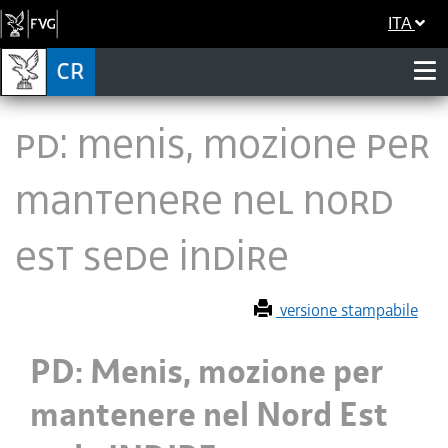
ITA
PD: Menis, mozione per
mantenere nel Nord
Est sede INDIRE
versione stampabile
PD: Menis, mozione per
mantenere nel Nord Est